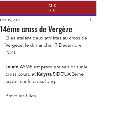
ME
NU
Dec 19, 2023
14ème cross de Vergèze
Elles étaient deux athlètes au cross de 
Vergeze, le dimanche 17 Décembre 
2023.
Laurie AYME
 est première sénior sur le 
cross court, et 
Kalysta SIDOUX
 2ème 
espoir sur le cross long.
Bravo les filles !