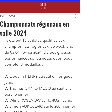
ME
NU
Feb 6, 2024
Championnats régionaux en
salle 2024
Ils étaient 18 athlètes qualifiés aux 
championnats régionaux, ce week-end 
du 03-04 Février 2024. De très grosses 
performances sont à noter, et on peut 
compter 8 médailles :
🥈 Elouann HENRY au saut en longueur 
junior
🥈 Thomas GANIO-MEGO au saut à la 
perche junior
🥈  Aline ROSENOW sur le 400m sénior
🥈 Simon VUKOJEVIC sur le 200m junior