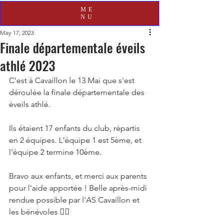
ME
NU
May 17, 2023
Finale départementale éveils
athlé 2023
C'est à Cavaillon le 13 Mai que s'est 
déroulée la finale départementale des 
éveils athlé.
Ils étaient 17 enfants du club, répartis 
en 2 équipes. L'équipe 1 est 5ème, et 
l'équipe 2 termine 10ème. 
Bravo aux enfants, et merci aux parents 
pour l'aide apportée ! Belle après-midi 
rendue possible par l'AS Cavaillon et 
les bénévoles 👍🏻