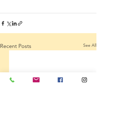
See All
Recent Posts