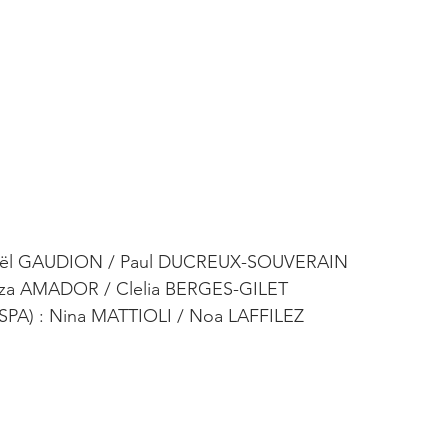
 Gaël GAUDION / Paul DUCREUX-SOUVERAIN
Liza AMADOR / Clelia BERGES-GILET
SPA) : Nina MATTIOLI / Noa LAFFILEZ