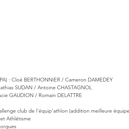
 USPA) : Cloé BERTHONNIER / Cameron DAMEDEY
 Mathias SUDAN / Antoine CHASTAGNOL
 Lucie GAUDION / Romain DELATTRE
llenge club de l'équip'athlon (addition meilleure équipe
tet Athlétisme
Sorgues