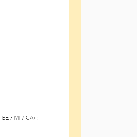
 BE / MI / CA) :