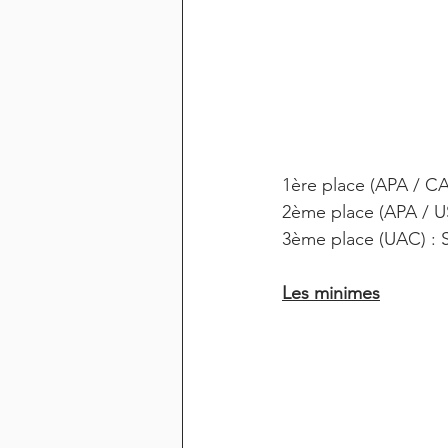
1ère place (APA / 
2ème place (APA / U
3ème place (UAC) :
Les minimes