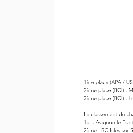
1ère place (APA /
2ème place (BCI) :
3ème place (BCI) :
Le classement du cha
1er : Avignon le Pon
2ème : BC Isles sur 