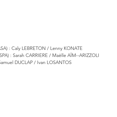
CASA) : Caly LEBRETON / Lenny KONATE
SPA) : Sarah CARRIERE / Maëlle AÏM--ARIZZOLI
 Samuel DUCLAP / Ivan LOSANTOS