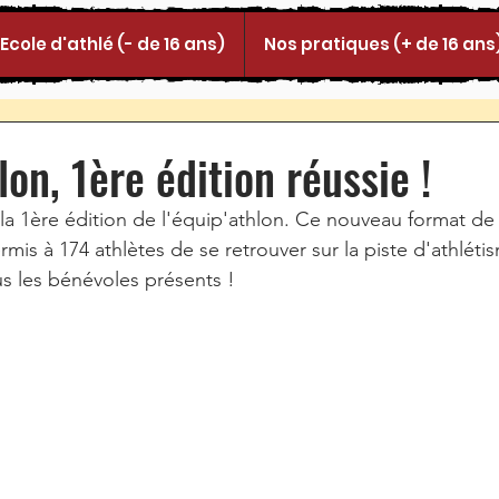
Ecole d'athlé (- de 16 ans)
Nos pratiques (+ de 16 ans
lon, 1ère édition réussie !
 la 1ère édition de l'équip'athlon. Ce nouveau format de
mis à 174 athlètes de se retrouver sur la piste d'athléti
s les bénévoles présents !