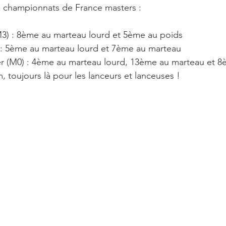
x championnats de France masters :
M3) : 8ème au marteau lourd et 5ème au poids
 : 5ème au marteau lourd et 7ème au marteau
er (M0) : 4ème au marteau lourd, 13ème au marteau et 
m, toujours là pour les lanceurs et lanceuses !