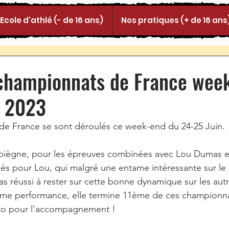
Ecole d'athlé (- de 16 ans)
Nos pratiques (+ de 16 ans
 championnats de France wee
n 2023
e France se sont déroulés ce week-end du 24-25 Juin.
iègne, pour les épreuves combinées avec Lou Dumas en
és pour Lou, qui malgré une entame intéressante sur le
pas réussi à rester sur cette bonne dynamique sur les aut
me performance, elle termine 11ème de ces championna
to pour l'accompagnement !