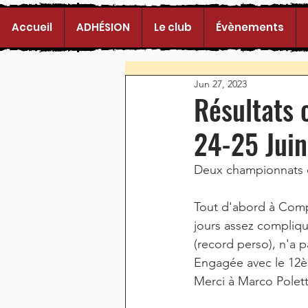
Accueil
ADHÉSION
Le club
Évènements
Jun 27, 2023
Résultats
24-25 Jui
Deux championnats d
Tout d'abord à Comp
jours assez compliqu
(record perso), n'a 
Engagée avec le 12è
Merci à Marco Polet