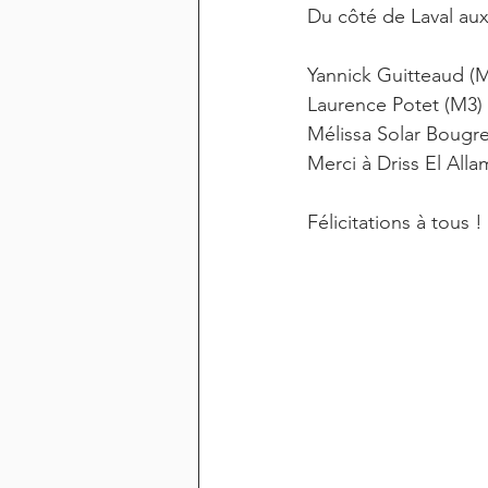
Du côté de Laval au
Yannick Guitteaud (
Laurence Potet (M3)
Mélissa Solar Bougr
Merci à Driss El Alla
Félicitations à tous !