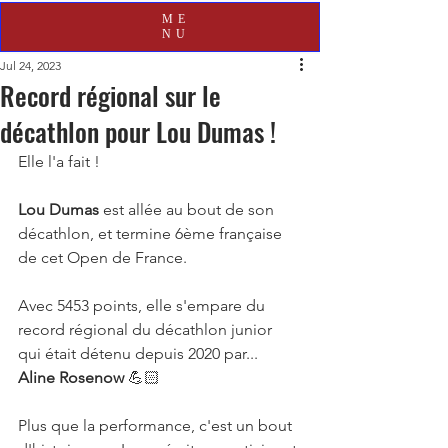
ME
NU
Jul 24, 2023
Record régional sur le
décathlon pour Lou Dumas !
Elle l'a fait !
Lou Dumas
 est allée au bout de son 
décathlon, et termine 6ème française 
de cet Open de France.
Avec 5453 points, elle s'empare du 
record régional du décathlon junior 
qui était détenu depuis 2020 par...  
Aline Rosenow
 💪🏻
Plus que la performance, c'est un bout 