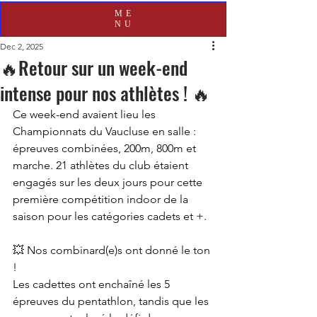
ME
NU
Dec 2, 2025
🔥Retour sur un week-end
intense pour nos athlètes ! 🔥
Ce week-end avaient lieu les 
Championnats du Vaucluse en salle : 
épreuves combinées, 200m, 800m et 
marche. 21 athlètes du club étaient 
engagés sur les deux jours pour cette 
première compétition indoor de la 
saison pour les catégories cadets et +.
💥 Nos combinard(e)s ont donné le ton 
!
Les cadettes ont enchaîné les 5 
épreuves du pentathlon, tandis que les 