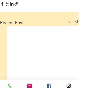
See All
Recent Posts