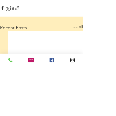
See All
Recent Posts