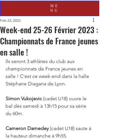
ME
NU
Feb 23, 2023
Week-end 25-26 Février 2023 :
Championnats de France jeunes
en salle !
Ils seront 3 athlètes du club aux 
championnats de France jeunes en 
salle ! C'est ce week-end dans la halle 
Stéphane Diagana de Lyon.
Simon Vukojevic
 (cadet U18) ouvre le 
bal dès samedi à 13h15 pour sa série 
du 60m.
Cameron Damedey
 (cadet U18) saute à 
la hauteur dimanche à 9h55.