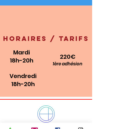
Horaires / tarifs
Mardi
220€
18h-20h
1ère adhésion
Vendredi
18h-20h