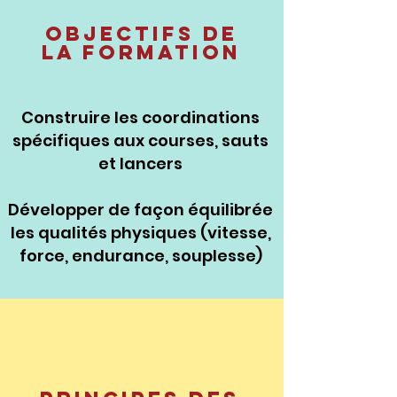
Objectifs de
la formation
Construire les coordinations
spécifiques aux courses, sauts
et lancers
Développer de façon équilibrée
les qualités physiques (vitesse,
force, endurance, souplesse)