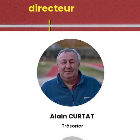
directeur
Alain CURTAT
Trésorier