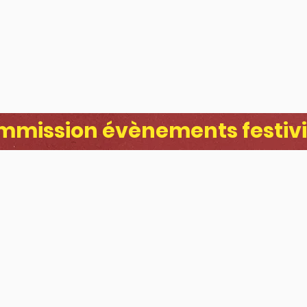
mmission évènements festivi