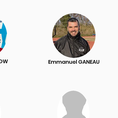
NOW
Emmanuel GANEAU