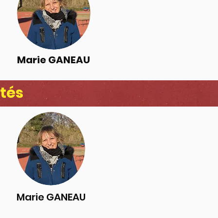
Marie GANEAU
tés
Marie GANEAU