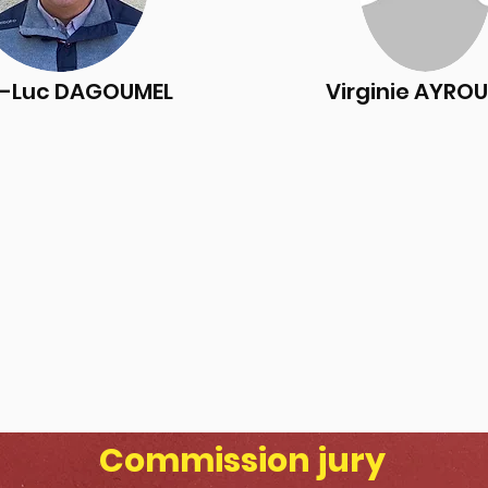
-Luc DAGOUMEL
Virginie AYRO
Commission jury