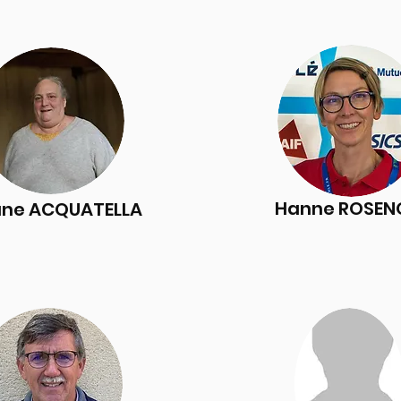
Hanne ROSE
ane ACQUATELLA