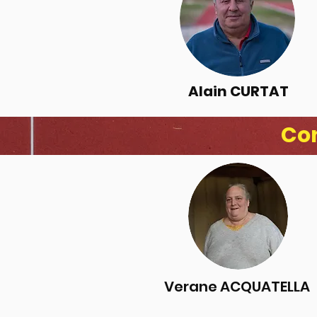
Alain CURTAT
Co
Verane ACQUATELLA