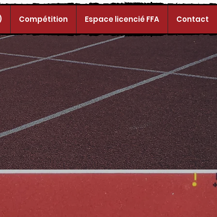
)
Compétition
Espace licencié FFA
Contact