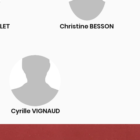
ULET
Christine BESSON
Cyrille VIGNAUD