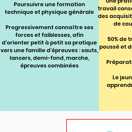
Une prati
Poursuivre une formation
travail con
technique et physique générale
des
acquisi
de
cou
Progressivement connaître ses
forces et faiblesses, afin
50% de t
d'orienter
petit à petit sa pratique
poussé et d
vers une famille d'épreuves : sauts,
lancers, demi-fond, marche,
Préparat
épreuves combinées
Le jeun
apprendr