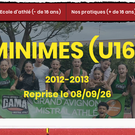
Ecole d'athlé (- de 16 ans)
Nos pratiques (+ de 16 ans
MINIMES (U16
2012-2013
Reprise le 08/09/26