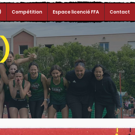
)
Compétition
Espace licencié FFA
Contact
)