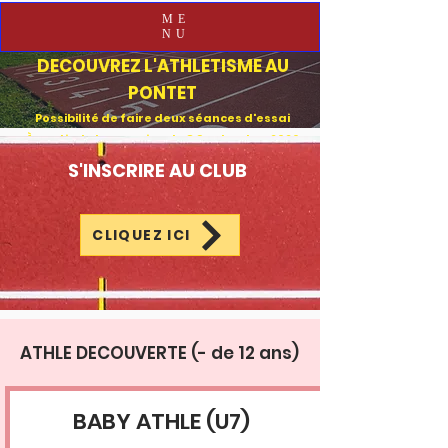
ME
NU
DECOUVREZ L'ATHLETISME AU
PONTET
Possibilité de faire deux séances d'essai
À partir de la semaine du 8 Septembre 2026
S'INSCRIRE AU CLUB
CLIQUEZ ICI
ATHLE DECOUVERTE (- de 12 ans)
BABY ATHLE (U7)