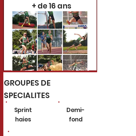
+ de 16 ans
GROUPES DE
SPECIALITES
Sprint
Demi-
haies
fond