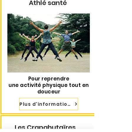
Athlé santé
Pour reprendre
une
activité
physique tout en
douceur
Plus d'informations
Les Crapahutaïres