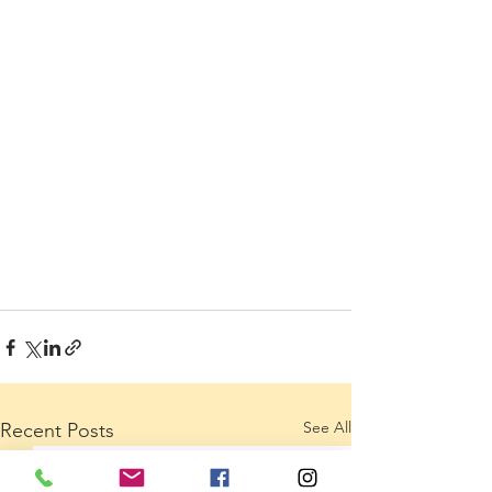
See All
Recent Posts