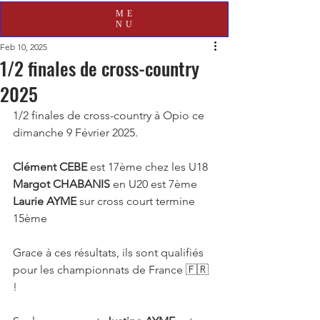
ME
NU
Feb 10, 2025
1/2 finales de cross-country
2025
1/2 finales de cross-country à Opio ce 
dimanche 9 Février 2025.
Clément CEBE
 est 17ème chez les U18
Margot CHABANIS
 en U20 est 7ème
Laurie AYME
 sur cross court termine 
15ème 
Grace à ces résultats, ils sont qualifiés 
pour les championnats de France 🇫🇷 
! 