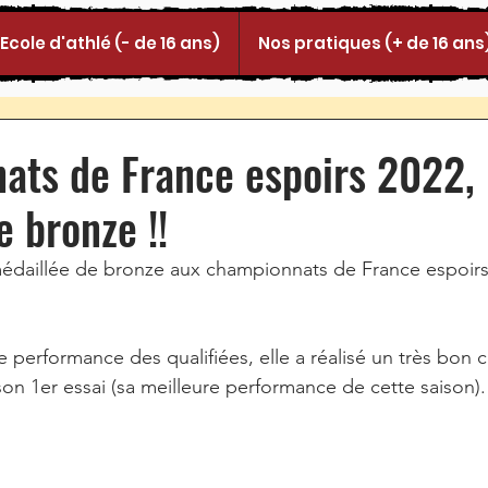
Ecole d'athlé (- de 16 ans)
Nos pratiques (+ de 16 ans
ats de France espoirs 2022,
e bronze !!
édaillée de bronze aux championnats de France espoirs
e performance des qualifiées, elle a réalisé un très bon 
son 1er essai (sa meilleure performance de cette saison).