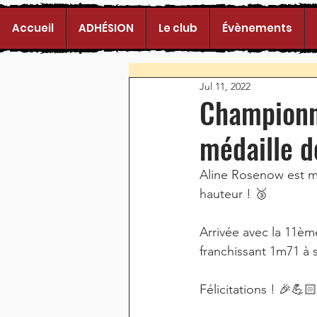
Accueil
ADHÉSION
Le club
Évènements
Jul 11, 2022
Championn
médaille d
Aline Rosenow est m
hauteur ! 🥉
Arrivée avec la 11èm
franchissant 1m71 à 
Félicitations ! 🎉💪🏻