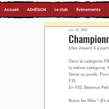
Accueil
ADHÉSION
Le club
Évènements
Jun 22, 2022
Championn
Elles étaient 4 à pa
Dans la catégorie F5
la même catégorie, Y
5ème au poids. Pour 
F35.
En F55, Béatrice Pelt
Bravo les filles ! (Et