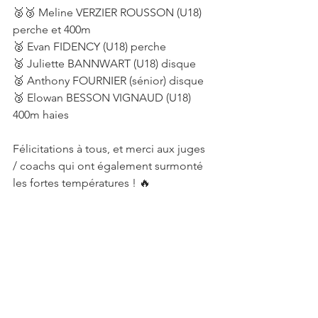
🥈🥉 Meline VERZIER ROUSSON (U18) 
perche et 400m
🥈 Evan FIDENCY (U18) perche
🥈 Juliette BANNWART (U18) disque
🥈 Anthony FOURNIER (sénior) disque
🥉 Elowan BESSON VIGNAUD (U18) 
400m haies
Félicitations à tous, et merci aux juges 
/ coachs qui ont également surmonté 
les fortes températures ! 🔥