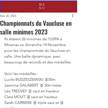
ME
NU
Nov 20, 2023
Championnats du Vaucluse en
salle minimes 2023
Ils étaient 26 minimes de l'USPA à 
Miramas ce dimanche 19 Novembre 
pour les championnats du Vaucluse en 
salle. Une belle dynamique, avec 
beaucoup de records et des médailles.
Voici les médaillés :
Lucile BUDZESZEWSKI 🥉50m
Jasmine GALABERT 🥈 50m haies
Léa TREUVEY 🥇 saut en hauteur
Clara MOUT 🥈 saut en hauteur
Sarah CARRIERE 🥈 triple saut et 🥉