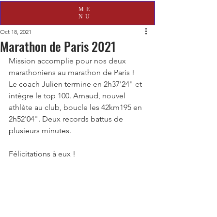
ME
NU
Oct 18, 2021
Marathon de Paris 2021
Mission accomplie pour nos deux 
marathoniens au marathon de Paris ! 
Le coach Julien termine en 2h37'24" et 
intègre le top 100. Arnaud, nouvel 
athlète au club, boucle les 42km195 en 
2h52'04". Deux records battus de 
plusieurs minutes.
Félicitations à eux ! 