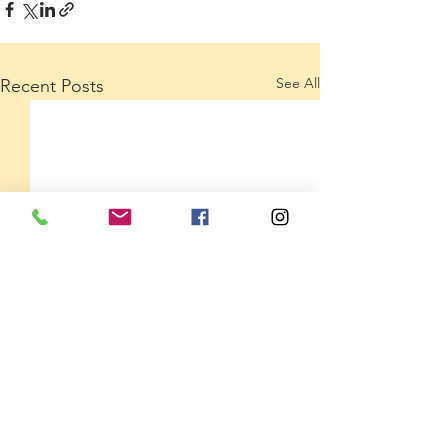
See All
Recent Posts