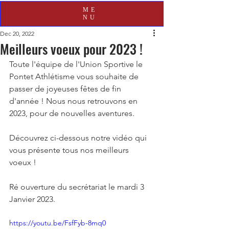
ME
NU
Dec 20, 2022
Meilleurs voeux pour 2023 !
Toute l'équipe de l'Union Sportive le 
Pontet Athlétisme vous souhaite de 
passer de joyeuses fêtes de fin 
d'année ! Nous nous retrouvons en 
2023, pour de nouvelles aventures.
Découvrez ci-dessous notre vidéo qui 
vous présente tous nos meilleurs 
voeux !
Ré ouverture du secrétariat le mardi 3 
Janvier 2023.
https://youtu.be/FsfFyb-8mq0